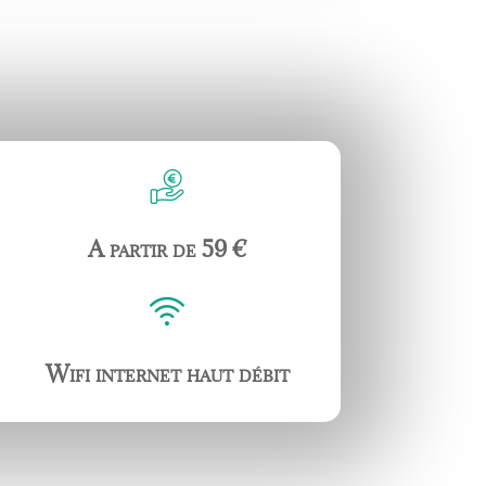
A partir de 59
€
Wifi internet haut débit