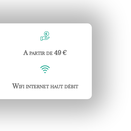
A partir de 49
€
Wifi internet haut débit