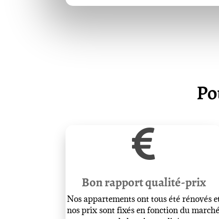
Po

Bon rapport qualité-prix
Nos appartements ont tous été rénovés e
nos prix sont fixés en fonction du march