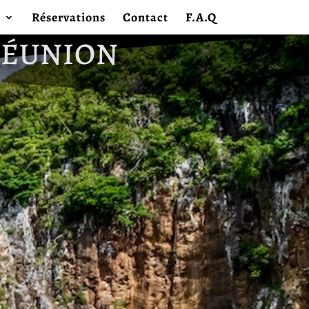
s
Réservations
Contact
F.A.Q
Réunion