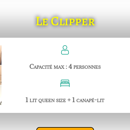
Le Clipper
Capacité max : 4 personnes
1 lit queen size + 1 canapé-lit