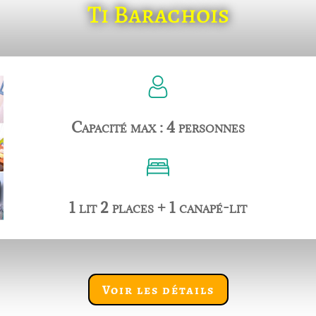
Ti Barachois
Capacité max : 4 personnes
1 lit 2 places + 1 canapé-lit
Voir les détails