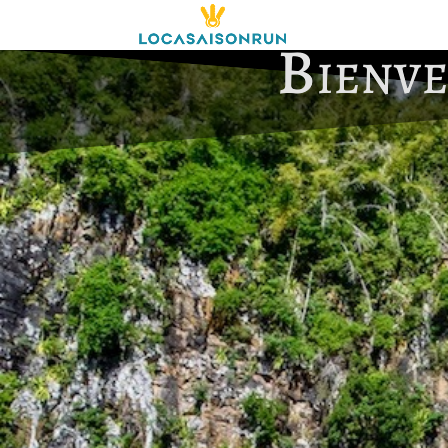
Bienve