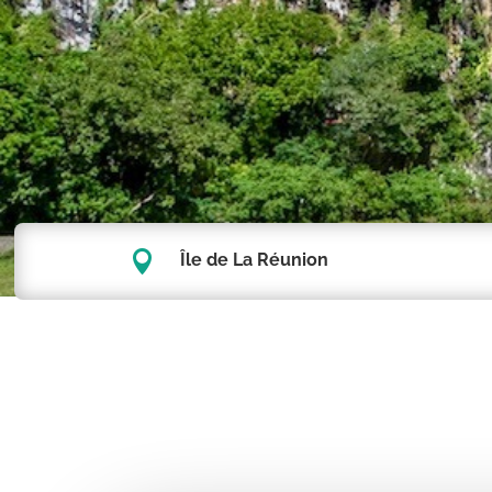

Île de La Réunion