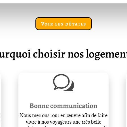
Voir les détails
urquoi choisir nos logement
w
Bonne communication
t
Nous mettons tout en œuvre afin de faire
é
vivre à nos voyageurs une très belle