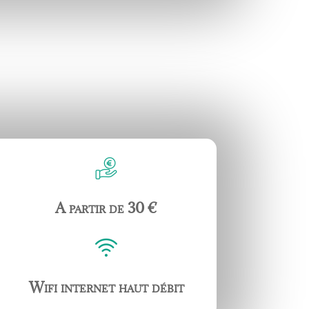
A partir de 30
€
Wifi internet haut débit