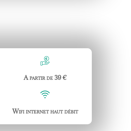
A partir de 39
€
Wifi internet haut débit